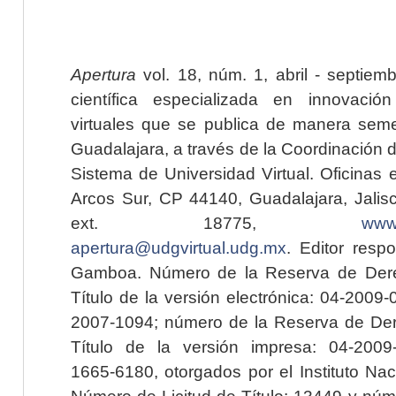
Apertura
vol. 18, núm. 1, abril - septiem
científica especializada en innovaci
virtuales que se publica de manera seme
Guadalajara, a través de la Coordinación 
Sistema de Universidad Virtual. Oficinas 
Arcos Sur, CP 44140, Guadalajara, Jalisc
ext. 18775,
www.
apertura@udgvirtual.udg.mx
. Editor resp
Gamboa. Número de la Reserva de Dere
Título de la versión electrónica: 04-200
2007-1094; número de la Reserva de Der
Título de la versión impresa: 04-200
1665-6180, otorgados por el Instituto Nac
Número de Licitud de Título: 13449 y núme