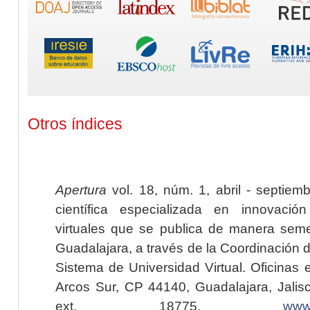
Otros índices
Apertura
vol. 18, núm. 1, abril - septiem
científica especializada en innovaci
virtuales que se publica de manera seme
Guadalajara, a través de la Coordinación 
Sistema de Universidad Virtual. Oficinas 
Arcos Sur, CP 44140, Guadalajara, Jalisc
ext. 18775,
www.