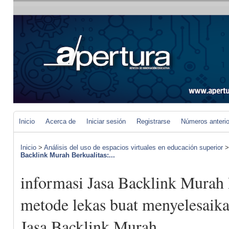
Inicio
Acerca de
Iniciar sesión
Registrarse
Números anteri
Inicio
>
Análisis del uso de espacios virtuales en educación superior
Backlink Murah Berkualitas:...
informasi Jasa Backlink Murah B
metode lekas buat menyelesaik
Jasa Backlink Murah