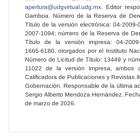
apertura@udgvirtual.udg.mx
. Editor resp
Gamboa. Número de la Reserva de Dere
Título de la versión electrónica: 04-200
2007-1094; número de la Reserva de Der
Título de la versión impresa: 04-200
1665-6180, otorgados por el Instituto Nac
Número de Licitud de Título: 13449 y núme
11022 de la versión impresa, ambos o
Calificadora de Publicaciones y Revistas I
Gobernación. Responsable de la última ac
Sergio Alberto Mendoza Hernández. Fecha 
de marzo de 2026.