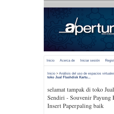
Inicio
Acerca de
Iniciar sesión
Regis
Inicio
>
Análisis del uso de espacios virtuale
toko Jual Flashdisk Kartu...
selamat tampak di toko Jua
Sendiri - Souvenir Payung
Insert Paperpaling baik