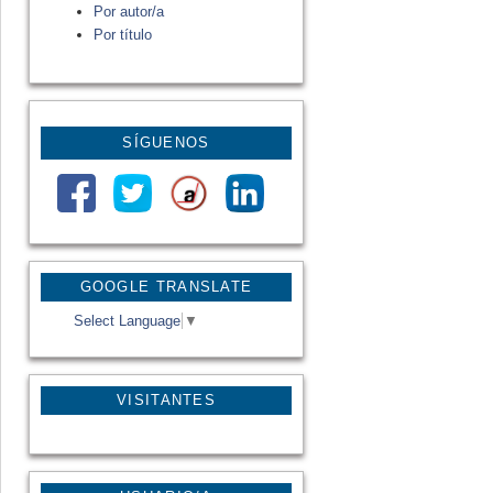
Por autor/a
Por título
SÍGUENOS
GOOGLE TRANSLATE
Select Language
▼
VISITANTES