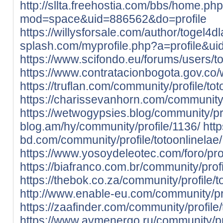
http://sllta.freehostia.com/bbs/home.ph
mod=space&uid=886562&do=profile
https://willysforsale.com/author/togel4dl
splash.com/myprofile.php?a=profile&u
https://www.scifondo.eu/forums/users/t
https://www.contratacionbogota.gov.co
https://truflan.com/community/profile/tot
https://charissevanhorn.com/community/p
https://wetwogypsies.blog/community/pro
blog.am/hy/community/profile/1136/
htt
bd.com/community/profile/totoonlinelae/
https://www.yosoydeleotec.com/foro/prof
https://biafranco.com.br/community/profi
https://thebok.co.za/community/profile/t
http://www.enable-eu.com/community/prof
https://zaafinder.com/community/profile/
https://www.avmenergo.ru/community/pro