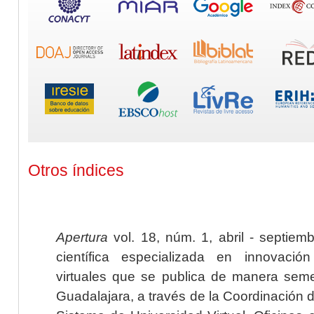
Otros índices
Apertura
vol. 18, núm. 1, abril - septiem
científica especializada en innovaci
virtuales que se publica de manera seme
Guadalajara, a través de la Coordinación 