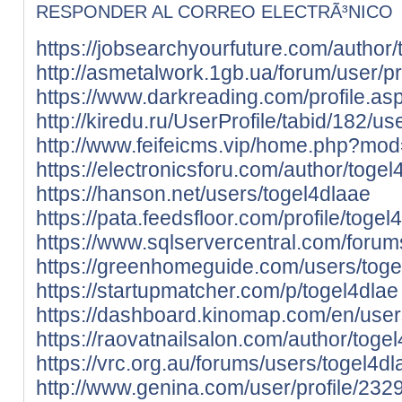
RESPONDER AL CORREO ELECTRÃ³NICO
https://jobsearchyourfuture.com/author/
http://asmetalwork.1gb.ua/forum/user/p
https://www.darkreading.com/profile.a
http://kiredu.ru/UserProfile/tabid/182/u
http://www.feifeicms.vip/home.php?m
https://electronicsforu.com/author/togel
https://hanson.net/users/togel4dlaae
https://pata.feedsfloor.com/profile/togel
https://www.sqlservercentral.com/forum
https://greenhomeguide.com/users/toge
https://startupmatcher.com/p/togel4dlae
https://dashboard.kinomap.com/en/use
https://raovatnailsalon.com/author/togel
https://vrc.org.au/forums/users/togel4dl
http://www.genina.com/user/profile/23