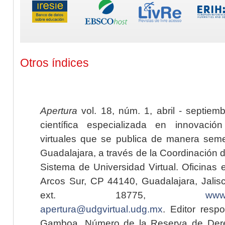
Otros índices
Apertura
vol. 18, núm. 1, abril - septiem
científica especializada en innovaci
virtuales que se publica de manera seme
Guadalajara, a través de la Coordinación 
Sistema de Universidad Virtual. Oficinas 
Arcos Sur, CP 44140, Guadalajara, Jalisc
ext. 18775,
www.
apertura@udgvirtual.udg.mx
. Editor resp
Gamboa. Número de la Reserva de Dere