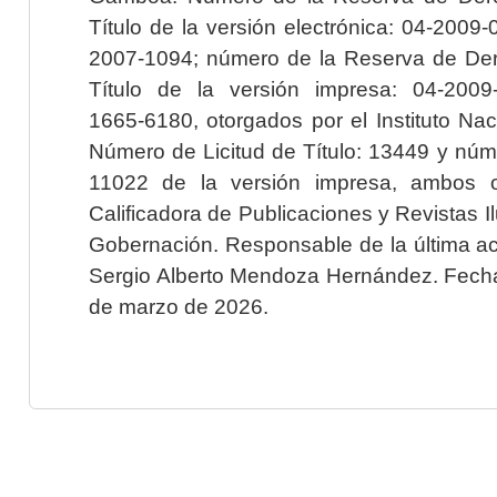
Título de la versión electrónica: 04-200
2007-1094; número de la Reserva de Der
Título de la versión impresa: 04-200
1665-6180, otorgados por el Instituto Nac
Número de Licitud de Título: 13449 y núme
11022 de la versión impresa, ambos o
Calificadora de Publicaciones y Revistas I
Gobernación. Responsable de la última ac
Sergio Alberto Mendoza Hernández. Fecha 
de marzo de 2026.