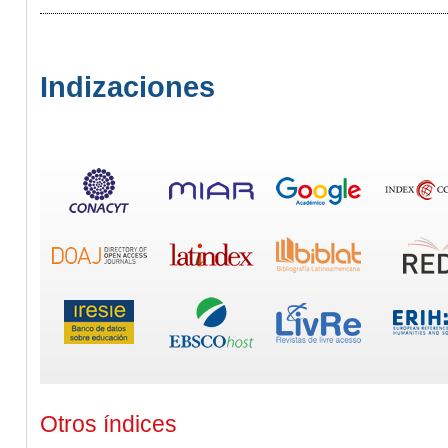
Indizaciones
Otros índices