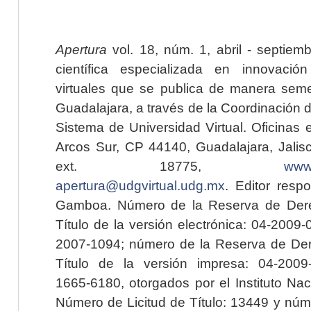
Apertura
vol. 18, núm. 1, abril - septiem
científica especializada en innovaci
virtuales que se publica de manera seme
Guadalajara, a través de la Coordinación 
Sistema de Universidad Virtual. Oficinas 
Arcos Sur, CP 44140, Guadalajara, Jalisc
ext. 18775,
www.
apertura@udgvirtual.udg.mx
. Editor resp
Gamboa. Número de la Reserva de Dere
Título de la versión electrónica: 04-200
2007-1094; número de la Reserva de Der
Título de la versión impresa: 04-200
1665-6180, otorgados por el Instituto Nac
Número de Licitud de Título: 13449 y núme