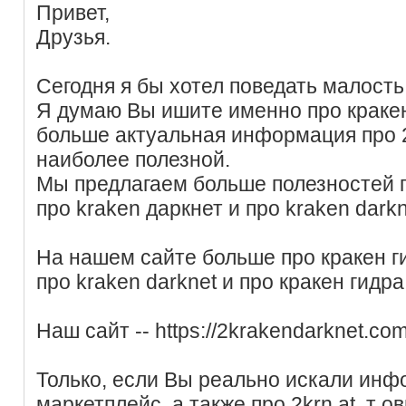
Привет,
Друзья.
Сегодня я бы хотел поведать малость 
Я думаю Вы ишите именно про кракен
больше актуальная информация про 2
наиболее полезной.
Мы предлагаем больше полезностей п
про kraken даркнет и про kraken darkn
На нашем сайте больше про кракен 
про kraken darknet и про кракен гидра
Наш сайт -- https://2krakendarknet.co
Только, если Вы реально искали инф
маркетплейс, а также про 2krn at, т 