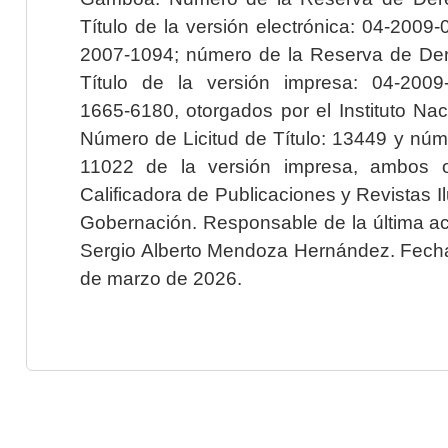
Título de la versión electrónica: 04-200
2007-1094; número de la Reserva de Der
Título de la versión impresa: 04-200
1665-6180, otorgados por el Instituto Nac
Número de Licitud de Título: 13449 y núme
11022 de la versión impresa, ambos o
Calificadora de Publicaciones y Revistas I
Gobernación. Responsable de la última ac
Sergio Alberto Mendoza Hernández. Fecha 
de marzo de 2026.