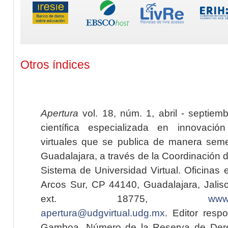
Otros índices
Apertura
vol. 18, núm. 1, abril - septiem
científica especializada en innovaci
virtuales que se publica de manera seme
Guadalajara, a través de la Coordinación 
Sistema de Universidad Virtual. Oficinas 
Arcos Sur, CP 44140, Guadalajara, Jalisc
ext. 18775,
www.
apertura@udgvirtual.udg.mx
. Editor resp
Gamboa. Número de la Reserva de Dere