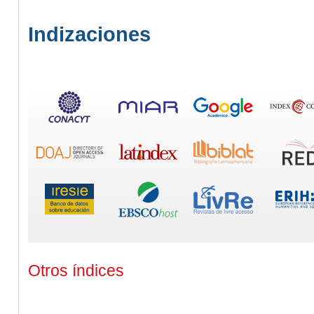
Indizaciones
Otros índices