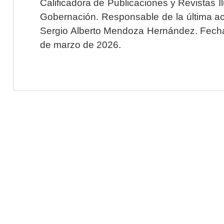
Calificadora de Publicaciones y Revistas I
Gobernación. Responsable de la última ac
Sergio Alberto Mendoza Hernández. Fecha 
de marzo de 2026.