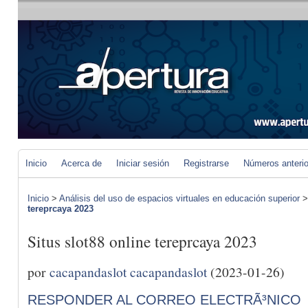
Inicio
Acerca de
Iniciar sesión
Registrarse
Números anteri
Inicio
>
Análisis del uso de espacios virtuales en educación superior
tereprcaya 2023
Situs slot88 online tereprcaya 2023
por
cacapandaslot cacapandaslot
(2023-01-26)
RESPONDER AL CORREO ELECTRÃ³NICO