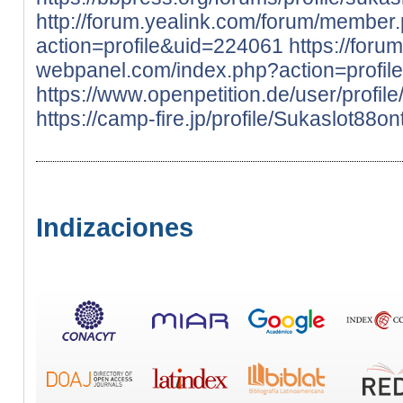
http://forum.yealink.com/forum/member
action=profile&uid=224061
https://foru
webpanel.com/index.php?action=profil
https://www.openpetition.de/user/profi
https://camp-fire.jp/profile/Sukaslot88o
Indizaciones