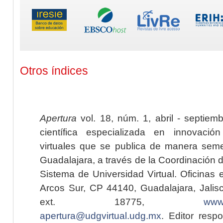
Otros índices
Apertura
vol. 18, núm. 1, abril - septiem
científica especializada en innovaci
virtuales que se publica de manera seme
Guadalajara, a través de la Coordinación 
Sistema de Universidad Virtual. Oficinas 
Arcos Sur, CP 44140, Guadalajara, Jalisc
ext. 18775,
www.
apertura@udgvirtual.udg.mx
. Editor resp