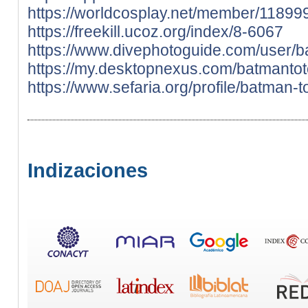
https://worldcosplay.net/member/11899
https://freekill.ucoz.org/index/8-6067
https://www.divephotoguide.com/user/b
https://my.desktopnexus.com/batmanto
https://www.sefaria.org/profile/batman-
Indizaciones