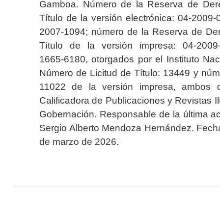
Gamboa. Número de la Reserva de Dere
Título de la versión electrónica: 04-200
2007-1094; número de la Reserva de Der
Título de la versión impresa: 04-200
1665-6180, otorgados por el Instituto Nac
Número de Licitud de Título: 13449 y núme
11022 de la versión impresa, ambos o
Calificadora de Publicaciones y Revistas I
Gobernación. Responsable de la última ac
Sergio Alberto Mendoza Hernández. Fecha 
de marzo de 2026.