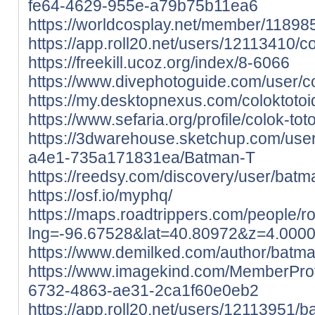
fe64-4629-955e-a79b75b11ea6
https://worldcosplay.net/member/11898
https://app.roll20.net/users/12113410/co
https://freekill.ucoz.org/index/8-6066
https://www.divephotoguide.com/user/co
https://my.desktopnexus.com/coloktoto
https://www.sefaria.org/profile/colok-to
https://3dwarehouse.sketchup.com/us
a4e1-735a171831ea/Batman-T
https://reedsy.com/discovery/user/batm
https://osf.io/myphq/
https://maps.roadtrippers.com/people/
lng=-96.67528&lat=40.80972&z=4.000
https://www.demilked.com/author/batma
https://www.imagekind.com/MemberPro
6732-4863-ae31-2ca1f60e0eb2
https://app.roll20.net/users/12113951/b