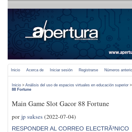
Inicio
Acerca de
Iniciar sesión
Registrarse
Números anteri
Inicio
>
Análisis del uso de espacios virtuales en educación superior
88 Fortune
Main Game Slot Gacor 88 Fortune
por
jp sukses
(2022-07-04)
RESPONDER AL CORREO ELECTRÃ³NICO