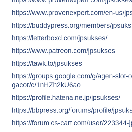
https://www.provenexpert.com/en-us/jp
https://buddypress.org/members/jpsukse
https://letterboxd.com/jpsukses/
https://www.patreon.com/jpsukses
https://tawk.to/jpsukses
https://groups.google.com/g/agen-slot-o
gacor/c/1nHZh2kU6ao
https://profile.hatena.ne.jp/jpsukses/
https://bbpress.org/forums/profile/jpsuk
https://forum.cs-cart.com/user/223344-