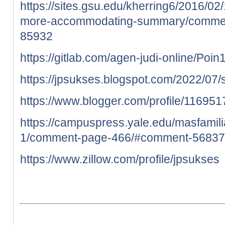
https://sites.gsu.edu/kherring6/2016/0
more-accommodating-summary/comme
85932
https://gitlab.com/agen-judi-online/Poi
https://jpsukses.blogspot.com/2022/07/
https://www.blogger.com/profile/1169
https://campuspress.yale.edu/masfa
1/comment-page-466/#comment-56837
https://www.zillow.com/profile/jpsukses