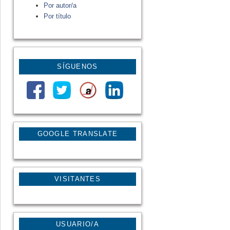
Por autor/a
Por título
SÍGUENOS
GOOGLE TRANSLATE
VISITANTES
USUARIO/A