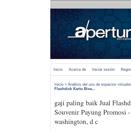
Inicio
Acerca de
Iniciar sesión
Regis
Inicio
>
Análisis del uso de espacios virtuale
Flashdisk Kartu Bisa...
gaji paling baik Jual Flash
Souvenir Payung Promosi -
washington, d c