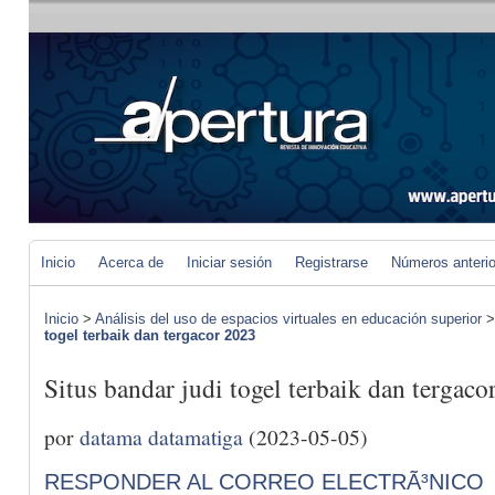
Inicio
Acerca de
Iniciar sesión
Registrarse
Números anteri
Inicio
>
Análisis del uso de espacios virtuales en educación superior
togel terbaik dan tergacor 2023
Situs bandar judi togel terbaik dan tergaco
por
datama datamatiga
(2023-05-05)
RESPONDER AL CORREO ELECTRÃ³NICO