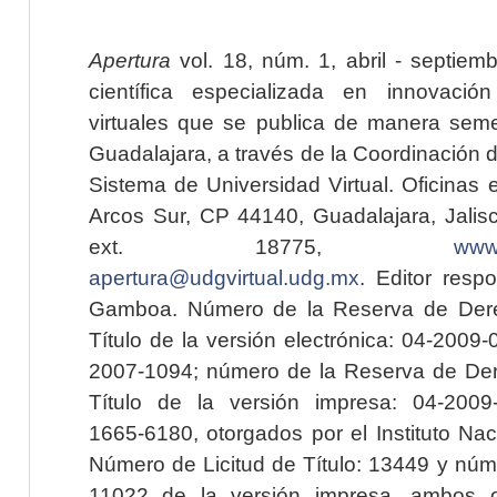
Apertura
vol. 18, núm. 1, abril - septiem
científica especializada en innovaci
virtuales que se publica de manera seme
Guadalajara, a través de la Coordinación 
Sistema de Universidad Virtual. Oficinas 
Arcos Sur, CP 44140, Guadalajara, Jalisc
ext. 18775,
www.
apertura@udgvirtual.udg.mx
. Editor resp
Gamboa. Número de la Reserva de Dere
Título de la versión electrónica: 04-200
2007-1094; número de la Reserva de Der
Título de la versión impresa: 04-200
1665-6180, otorgados por el Instituto Nac
Número de Licitud de Título: 13449 y núme
11022 de la versión impresa, ambos o