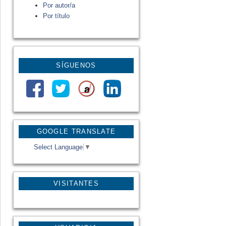
Por autor/a
Por título
SÍGUENOS
GOOGLE TRANSLATE
Select Language
▼
VISITANTES