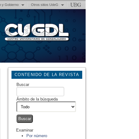
n y Gobierno
Otros sitios UdeG
CONTENIDO DE LA REVISTA
Buscar
Ámbito de la búsqueda
Examinar
Por número