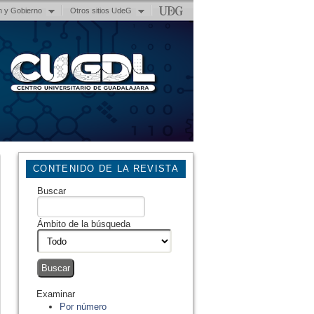
n y Gobierno
Otros sitios UdeG
CONTENIDO DE LA REVISTA
Buscar
Ámbito de la búsqueda
Examinar
Por número