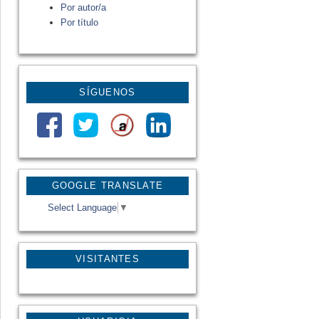
Por autor/a
Por título
SÍGUENOS
GOOGLE TRANSLATE
Select Language
▼
VISITANTES