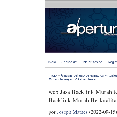
Inicio
Acerca de
Iniciar sesión
Regis
Inicio
>
Análisis del uso de espacios virtuale
Murah teranyar: 7 kabar besar...
web Jasa Backlink Murah ter
Backlink Murah Berkualita
por
Joseph Mathes
(2022-09-15