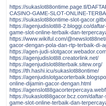
https://sukaslot88ontime.page.tl/DA
CASINO-GAME-SLOT-ONLINE-TERBA
https://sukaslot88ontime-slot-gacor.gitbo
https://agenjudislot88-2.bloggi.co/dafta
game-slot-online-terbaik-dan-terpercay
https://www.wikiful.com/@newslot88net/
gacor-dengan-pola-dan-rtp-terbaik-di-a
https://agen-judi-slotgacor.webador.com
https://agenjudislot88.creatorlink.net/
https://agenjudislot88terbaik.sitew.org/
https://th.hashi.icu/sukaslot88ontime/
https://agenjudislotgacorterbaik.blogsp
online-dijamin-gacor-dengan.html
https://agenslot88gacorterpercaya.webf
https://sukaslot88gacor.bcz.com/daftar-
game-slot-online-terbaik-dan-terpercay