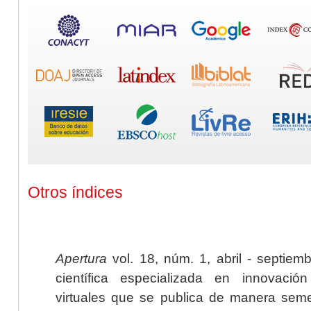
Otros índices
Apertura
vol. 18, núm. 1, abril - septiem
científica especializada en innovaci
virtuales que se publica de manera seme