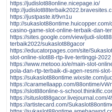
https://judislot88online.nicepage.io/
http://judislot88terbaik2022.bravesites.
https://justpaste.it/9vn1u
http://sukaslot88ontime.huicopper.com/d
casino-game-slot-online-terbaik-dan-te
https://sites.google.com/view/judi-slot88
terbaik2022/sukaslot88gacor
https://educatorpages.com/site/Sukaslo
slot-online-slot88-rtp-live-tertinggi-2022
https://www.metooo.io/e/main-slot-onli
pola-dan-rtp-terbaik-di-agen-resmi-slot
https://sukaslot88ontime.wixsite.com/ju
https://caramellaapp.com/88ontime/vWn
https://slot88online-s-school.thinkific.
https://situslot88gacor.livejournal.com/
https://artistecard.com/Sukaslot88ontim
https://sukaslot88ontime.amebaownd.