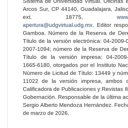
Sistema de Universidad Virtual. Oficinas 
Arcos Sur, CP 44140, Guadalajara, Jalisc
ext. 18775,
www.
apertura@udgvirtual.udg.mx
. Editor resp
Gamboa. Número de la Reserva de Dere
Título de la versión electrónica: 04-200
2007-1094; número de la Reserva de Der
Título de la versión impresa: 04-200
1665-6180, otorgados por el Instituto Nac
Número de Licitud de Título: 13449 y núme
11022 de la versión impresa, ambos o
Calificadora de Publicaciones y Revistas I
Gobernación. Responsable de la última ac
Sergio Alberto Mendoza Hernández. Fecha 
de marzo de 2026.