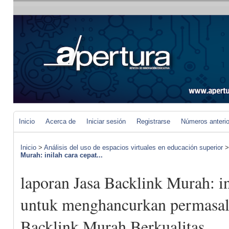
Inicio
Acerca de
Iniciar sesión
Registrarse
Números anteri
Inicio
>
Análisis del uso de espacios virtuales en educación superior
Murah: inilah cara cepat...
laporan Jasa Backlink Murah: in
untuk menghancurkan permasal
Backlink Murah Berkualitas