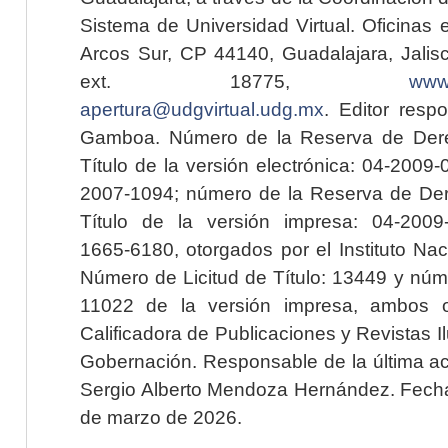
Sistema de Universidad Virtual. Oficinas 
Arcos Sur, CP 44140, Guadalajara, Jalisc
ext. 18775,
www.
apertura@udgvirtual.udg.mx
. Editor resp
Gamboa. Número de la Reserva de Dere
Título de la versión electrónica: 04-200
2007-1094; número de la Reserva de Der
Título de la versión impresa: 04-200
1665-6180, otorgados por el Instituto Nac
Número de Licitud de Título: 13449 y núme
11022 de la versión impresa, ambos o
Calificadora de Publicaciones y Revistas I
Gobernación. Responsable de la última ac
Sergio Alberto Mendoza Hernández. Fecha 
de marzo de 2026.