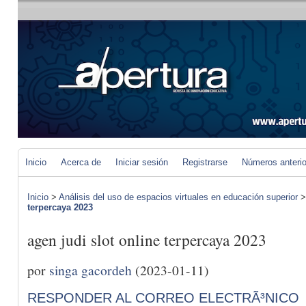
Inicio
Acerca de
Iniciar sesión
Registrarse
Números anteri
Inicio
>
Análisis del uso de espacios virtuales en educación superior
terpercaya 2023
agen judi slot online terpercaya 2023
por
singa gacordeh
(2023-01-11)
RESPONDER AL CORREO ELECTRÃ³NICO