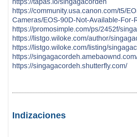
https://tapas.io/singagacordeh
https://community.usa.canon.com/t5/E
Cameras/EOS-90D-Not-Available-For-Re
https://promosimple.com/ps/2452f/sing
https://listgo.wiloke.com/author/singag
https://listgo.wiloke.com/listing/singaga
https://singagacordeh.amebaownd.com
https://singagacordeh.shutterfly.com/
Indizaciones