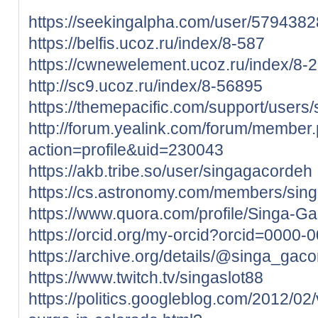
https://seekingalpha.com/user/57943828
https://belfis.ucoz.ru/index/8-587
https://cwnewelement.ucoz.ru/index/8-
http://sc9.ucoz.ru/index/8-56895
https://themepacific.com/support/users
http://forum.yealink.com/forum/member
action=profile&uid=230043
https://akb.tribe.so/user/singagacordeh
https://cs.astronomy.com/members/sing
https://www.quora.com/profile/Singa-G
https://orcid.org/my-orcid?orcid=0000
https://archive.org/details/@singa_gac
https://www.twitch.tv/singaslot88
https://politics.googleblog.com/2012/02