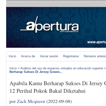
Inicio
Acerca de
Iniciar sesión
Registrarse
Números anteri
Inicio
>
Análisis del uso de espacios virtuales en educación superior
Berharap Sukses Di Jersey Gowes...
Apabila Kamu Berharap Sukses Di Jersey 
12 Perihal Pokok Bakal Diketahui
por
Zack Mcqueen
(2022-09-08)