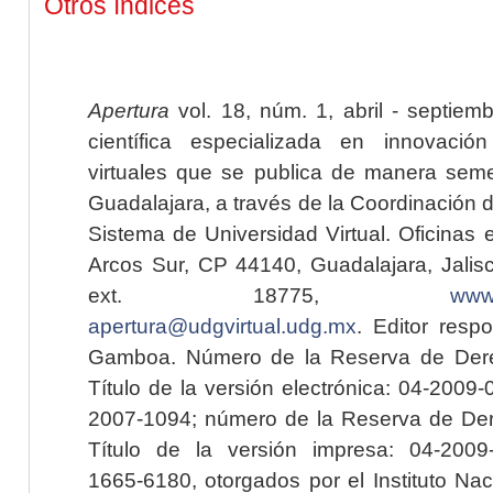
Otros índices
Apertura
vol. 18, núm. 1, abril - septiem
científica especializada en innovaci
virtuales que se publica de manera seme
Guadalajara, a través de la Coordinación 
Sistema de Universidad Virtual. Oficinas 
Arcos Sur, CP 44140, Guadalajara, Jalisc
ext. 18775,
www.
apertura@udgvirtual.udg.mx
. Editor resp
Gamboa. Número de la Reserva de Dere
Título de la versión electrónica: 04-200
2007-1094; número de la Reserva de Der
Título de la versión impresa: 04-200
1665-6180, otorgados por el Instituto Nac