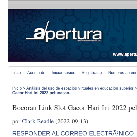
Inicio
Acerca de
Iniciar sesión
Registrarse
Números anteri
Inicio
>
Análisis del uso de espacios virtuales en educación superior
Gacor Hari Ini 2022 pelunasan...
Bocoran Link Slot Gacor Hari Ini 2022 pel
por
Clark Beadle
(2022-09-13)
RESPONDER AL CORREO ELECTRÃ³NICO