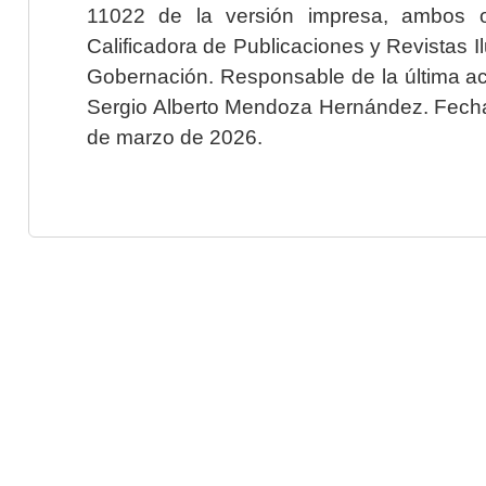
11022 de la versión impresa, ambos o
Calificadora de Publicaciones y Revistas I
Gobernación. Responsable de la última ac
Sergio Alberto Mendoza Hernández. Fecha 
de marzo de 2026.