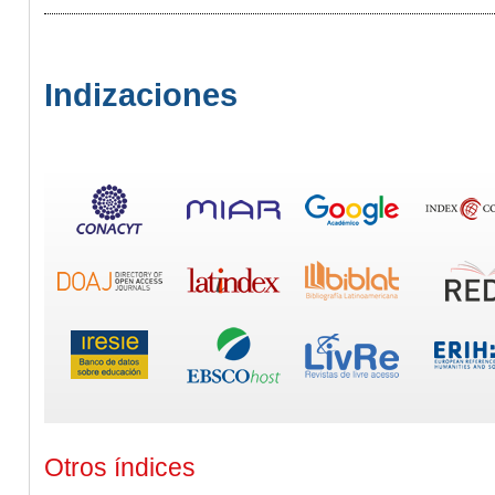
Indizaciones
Otros índices