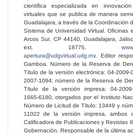
científica especializada en innovaci
virtuales que se publica de manera seme
Guadalajara, a través de la Coordinación 
Sistema de Universidad Virtual. Oficinas 
Arcos Sur, CP 44140, Guadalajara, Jalisc
ext. 18775,
www.
apertura@udgvirtual.udg.mx
. Editor resp
Gamboa. Número de la Reserva de Dere
Título de la versión electrónica: 04-200
2007-1094; número de la Reserva de Der
Título de la versión impresa: 04-200
1665-6180, otorgados por el Instituto Nac
Número de Licitud de Título: 13449 y núme
11022 de la versión impresa, ambos o
Calificadora de Publicaciones y Revistas I
Gobernación. Responsable de la última ac