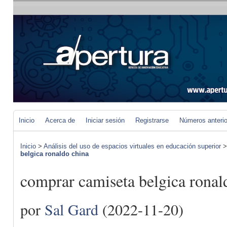
Inicio
Acerca de
Iniciar sesión
Registrarse
Números anteri
Inicio
>
Análisis del uso de espacios virtuales en educación superior
belgica ronaldo china
comprar camiseta belgica ronal
por
Sal Gard
(2022-11-20)