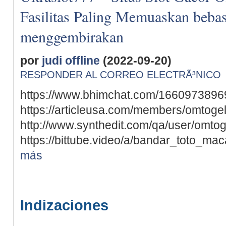
Fasilitas Paling Memuaskan bebas
menggembirakan
por
judi offline
(2022-09-20)
RESPONDER AL CORREO ELECTRÃ³NICO
https://www.bhimchat.com/166097389
https://articleusa.com/members/omtogel
http://www.synthedit.com/qa/user/omtog
https://bittube.video/a/bandar_toto_m
más
Indizaciones