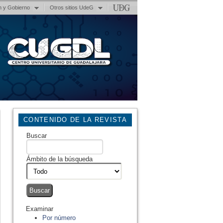
n y Gobierno
Otros sitios UdeG
CONTENIDO DE LA REVISTA
Buscar
Ámbito de la búsqueda
Examinar
Por número