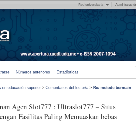
Red universitaria
Administració
trarse
Números anteriores
Estadísticas
s en educación superior
>
Comentarios del lector/a
>
Re: metode bermain
an Agen Slot777 : Ultraslot777 – Situs
engan Fasilitas Paling Memuaskan bebas