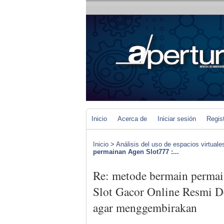
Inicio
Acerca de
Iniciar sesión
Regis
Inicio
>
Análisis del uso de espacios virtuale
permainan Agen Slot777 :...
Re: metode bermain permain
Slot Gacor Online Resmi D
agar menggembirakan