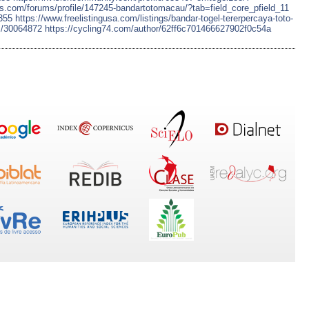
ns.com/forums/profile/147245-bandartotomacau/?tab=field_core_pfield_11
355
https://www.freelistingusa.com/listings/bandar-togel-tererpercaya-toto-
ls/30064872
https://cycling74.com/author/62ff6c701466627902f0c54a