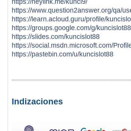
https://heylink.me/kunci9/
https://www.question2answer.org/qa/use
https://learn.acloud.guru/profile/kuncisl
https://groups.google.com/g/kuncislot8
https://slides.com/kuncislot88
https://social.msdn.microsoft.com/Profil
https://pastebin.com/u/kuncislot88
Indizaciones