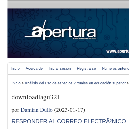
Inicio
Acerca de
Iniciar sesión
Registrarse
Números anteri
Inicio
>
Análisis del uso de espacios virtuales en educación superior
downloadlagu321
por
Damian Dullo
(2023-01-17)
RESPONDER AL CORREO ELECTRÃ³NICO