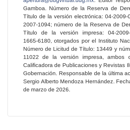
Gamboa. Número de la Reserva de Dere
Título de la versión electrónica: 04-200
2007-1094; número de la Reserva de Der
Título de la versión impresa: 04-200
1665-6180, otorgados por el Instituto Nac
Número de Licitud de Título: 13449 y núme
11022 de la versión impresa, ambos o
Calificadora de Publicaciones y Revistas I
Gobernación. Responsable de la última ac
Sergio Alberto Mendoza Hernández. Fecha 
de marzo de 2026.