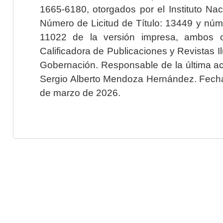
1665-6180, otorgados por el Instituto Nac
Número de Licitud de Título: 13449 y núme
11022 de la versión impresa, ambos o
Calificadora de Publicaciones y Revistas I
Gobernación. Responsable de la última ac
Sergio Alberto Mendoza Hernández. Fecha 
de marzo de 2026.