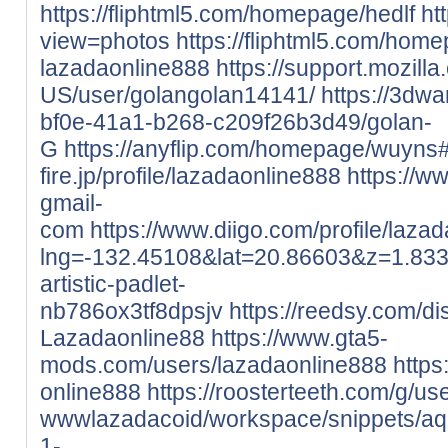
https://fliphtml5.com/homepage/hedlf
ht
view=photos
https://fliphtml5.com/home
lazadaonline888
https://support.mozilla
US/user/golangolan14141/
https://3dw
bf0e-41a1-b268-c209f26b3d49/golan-
G
https://anyflip.com/homepage/wuyns
fire.jp/profile/lazadaonline888
https://w
gmail-
com
https://www.diigo.com/profile/laza
lng=-132.45108&lat=20.86603&z=1.83
artistic-padlet-
nb786ox3tf8dpsjv
https://reedsy.com/d
Lazadaonline88
https://www.gta5-
mods.com/users/lazadaonline888
https
online888
https://roosterteeth.com/g/u
wwwlazadacoid/workspace/snippets/a
1-