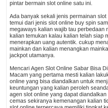
pintar bermain slot online satu ini.
Ada banyak sekali jenis permainan slot 
temui dari jenis slot online buy spin sam
megaways kalian wajib tau perbedaan m
kalian temukan kalau kalian telah siap 
menerapkan uang autentik. cukup menar
mainkan dan kalian menangkan mainka
jackpot utamanya.
Mencari Agen Slot Online Sabar Bisa D
Macam yang pertama mesti kalian lakuk
online yang bisa diandalkan untuk menj
keuntungan yang kalian peroleh seanda
agen slot online yang dapat diandalkan y
cemas sekiranya kemenangan kalian ti
slot online terpercaya memiliki tingk