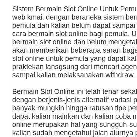
Sistem Bermain Slot Online Untuk Pemul
web kmai. dengan beraneka sistem berm
pemula dari kalian belum dapat sampai
cara bermain slot online bagi pemula. 
bermain slot online dan belum mengetahu
akan memberikan beberapa saran bag
slot online untuk pemula yang dapat ka
praktekan lansgsung dari mencari agen 
sampai kalian melaksanakan withdraw.
Bermain Slot Online ini telah tenar sek
dengan berjenis-jenis alternatif variasi
banyak mungkin hingga ratusan tipe pe
dapat kalian mainkan dan kalian coba 
online merupakan hal yang sungguh-s
kalian sudah mengetahui jalan alurnya 