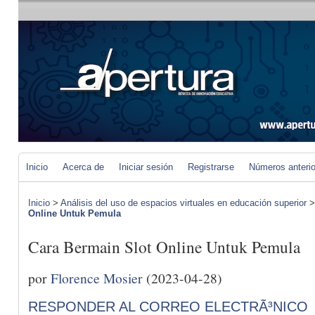
Inicio
Acerca de
Iniciar sesión
Registrarse
Números anteri
Inicio
>
Análisis del uso de espacios virtuales en educación superior
Online Untuk Pemula
Cara Bermain Slot Online Untuk Pemula
por
Florence Mosier
(2023-04-28)
RESPONDER AL CORREO ELECTRÃ³NICO