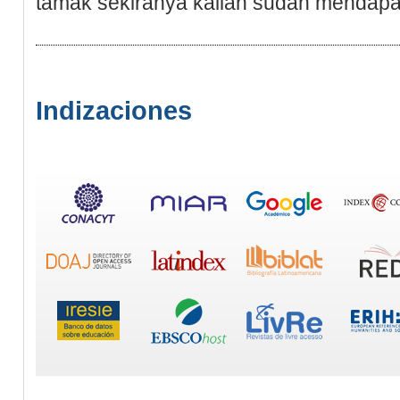
tamak sekiranya kalian sudah mendapat
Indizaciones