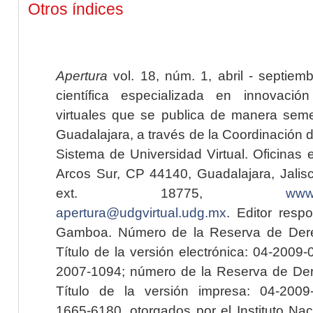
Otros índices
Apertura
vol. 18, núm. 1, abril - septiem
científica especializada en innovaci
virtuales que se publica de manera seme
Guadalajara, a través de la Coordinación 
Sistema de Universidad Virtual. Oficinas 
Arcos Sur, CP 44140, Guadalajara, Jalisc
ext. 18775,
www.
apertura@udgvirtual.udg.mx
. Editor resp
Gamboa. Número de la Reserva de Dere
Título de la versión electrónica: 04-200
2007-1094; número de la Reserva de Der
Título de la versión impresa: 04-200
1665-6180, otorgados por el Instituto Nac