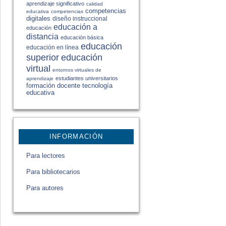
aprendizaje significativo
calidad
competencias
educativa
competencias
digitales
diseño instruccional
educación a
educación
distancia
educación básica
educación
educación en línea
educación
superior
virtual
entornos virtuales de
estudiantes universitarios
aprendizaje
formación docente
tecnología
educativa
INFORMACIÓN
Para lectores
Para bibliotecarios
Para autores