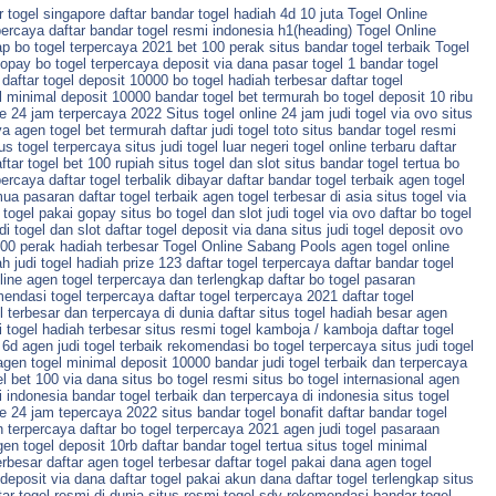
r togel singapore
daftar bandar togel hadiah 4d 10 juta
Togel Online
percaya
daftar bandar togel resmi indonesia h1(heading)
Togel Online
ap
bo togel terpercaya 2021 bet 100 perak
situs bandar togel terbaik
Togel
gopay
bo togel terpercaya deposit via dana
pasar togel 1
bandar togel
daftar togel deposit 10000
bo togel hadiah terbesar
daftar togel
l minimal deposit 10000
bandar togel bet termurah
bo togel deposit 10 ribu
ine 24 jam terpercaya 2022
Situs togel online 24 jam
judi togel via ovo
situs
ya
agen togel bet termurah
daftar judi togel toto
situs bandar togel resmi
us togel terpercaya
situs judi togel luar negeri
togel online terbaru
daftar
ftar togel bet 100 rupiah
situs togel dan slot
situs bandar togel tertua
bo
rpercaya
daftar togel terbalik dibayar
daftar bandar togel terbaik
agen togel
emua pasaran
daftar togel terbaik
agen togel terbesar di asia
situs togel via
r togel pakai gopay
situs bo togel dan slot
judi togel via ovo
daftar bo togel
di togel dan slot
daftar togel deposit via dana
situs judi togel deposit ovo
100 perak hadiah terbesar
Togel Online Sabang Pools
agen togel online
ah
judi togel hadiah prize 123
daftar togel terpercaya
daftar bandar togel
line
agen togel terpercaya dan terlengkap
daftar bo togel pasaran
endasi togel terpercaya
daftar togel terpercaya 2021
daftar togel
l terbesar dan terpercaya di dunia
daftar situs togel hadiah besar
agen
i togel hadiah terbesar
situs resmi togel kamboja / kamboja
daftar togel
 6d
agen judi togel terbaik
rekomendasi bo togel terpercaya
situs judi togel
agen togel minimal deposit 10000
bandar judi togel terbaik dan terpercaya
el bet 100 via dana
situs bo togel resmi
situs bo togel internasional
agen
i indonesia
bandar togel terbaik dan terpercaya di indonesia
situs togel
ine 24 jam tepercaya 2022
situs bandar togel bonafit
daftar bandar togel
n terpercaya
daftar bo togel terpercaya 2021
agen judi togel pasaraan
gen togel deposit 10rb
daftar bandar togel tertua
situs togel minimal
erbesar
daftar agen togel terbesar
daftar togel pakai dana
agen togel
 deposit via dana
daftar togel pakai akun dana
daftar togel terlengkap
situs
tar togel resmi di dunia
situs resmi togel sdy
rekomendasi bandar togel