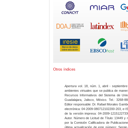
Otros índices
Apertura
vol. 18, núm. 1, abril - septiembre
ambientes virtuales que se publica de maner
Recursos Informativos del Sistema de Univ
Guadalajara, Jalisco, México. Tel.: 3268-8
Editor responsable: Dr. Rafael Morales Gambo
electrónica: 04-2009-080712102200-203, e-I
de la versión impresa: 04-2009-12151227330
Autor. Número de Licitud de Título: 13449 y
por la Comisión Calificadora de Publicacio
última actualización de este número: Sergi