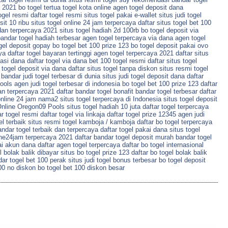
a 2021
bo togel tertua
togel kota online
agen togel deposit dana
ogel resmi
daftar togel resmi
situs togel pakai e-wallet
situs judi togel
sit 10 ribu
situs togel online 24 jam terpercaya
daftar situs togel bet 100
 dan terpercaya 2021
situs togel hadiah 2d 100rb
bo togel deposit via
bandar togel hadiah terbesar
agen togel terpercaya via dana
agen togel
ogel deposit gopay
bo togel bet 100 prize 123
bo togel deposit pakai ovo
ya
daftar togel bayaran tertinggi
agen togel terpercaya 2021
daftar situs
kasi dana
daftar togel via dana bet 100
togel resmi
daftar situs togel
i togel deposit via dana
daftar situs togel tanpa diskon
situs resmi togel
bandar judi togel terbesar di dunia
situs judi togel deposit dana
daftar
ools
agen judi togel terbesar di indonesia
bo togel bet 100 prize 123
daftar
dan terpercaya 2021
daftar bandar togel bonafit
bandar togel terbesar
daftar
online 24 jam
nama2 situs togel terpercaya di Indonesia
situs togel deposit
Online Oregon09 Pools
situs togel hadiah 10 juta
daftar togel terpercaya
ar togel resmi
daftar togel via linkaja
daftar togel prize 12345
agen judi
el terbaik
situs resmi togel kamboja / kamboja
daftar bo togel terpercaya
ndar togel terbaik dan terpercaya
daftar togel pakai dana
situs togel
line24jam terpercaya 2021
daftar bandar togel deposit murah
bandar togel
ai akun dana
daftar agen togel terpercaya
daftar bo togel internasional
l bolak balik dibayar
situs bo togel prize 123
daftar bo togel bolak balik
dar togel bet 100 perak
situs judi togel bonus terbesar
bo togel deposit
00 no diskon
bo togel bet 100 diskon besar