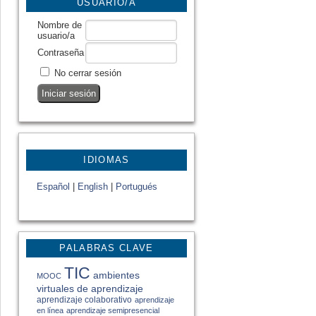
USUARIO/A
Nombre de
usuario/a
Contraseña
No cerrar sesión
IDIOMAS
Español
|
English
|
Portugués
PALABRAS CLAVE
TIC
ambientes
MOOC
virtuales de aprendizaje
aprendizaje colaborativo
aprendizaje
en línea
aprendizaje semipresencial