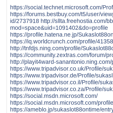
https://social.technet.microsoft.com/Pro
https://forums.bestbuy.com/t5/user/view
id/2737918
http://sllta.freehostia.com
mod=space&uid=1091402&do=profile
https://profile.hatena.ne.jp/Sukaslot88on
https://iq.worldcrunch.com/profile/4135
http://tnfdjs.ning.com/profile/Sukaslot8
https://community.zextras.com/forum/pro
http://playit4ward-sanantonio.ning.com/
https://www.tripadvisor.co.uk/Profile/s
https://www.tripadvisor.de/Profile/suka
https://www.tripadvisor.co.il/Profile/suk
https://www.tripadvisor.co.za/Profile/s
https://social.msdn.microsoft.com/
https://social.msdn.microsoft.com/profi
https://ameblo.jp/sukaslot88ontime/en