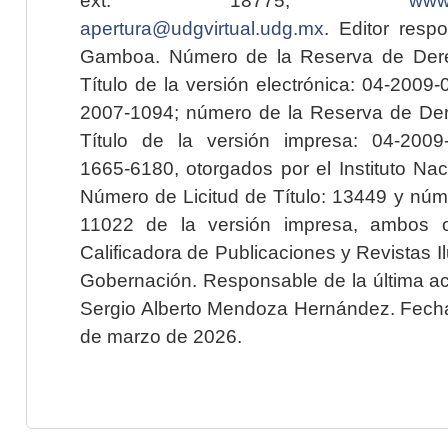
apertura@udgvirtual.udg.mx
. Editor resp
Gamboa. Número de la Reserva de Dere
Título de la versión electrónica: 04-200
2007-1094; número de la Reserva de Der
Título de la versión impresa: 04-200
1665-6180, otorgados por el Instituto Nac
Número de Licitud de Título: 13449 y núme
11022 de la versión impresa, ambos o
Calificadora de Publicaciones y Revistas I
Gobernación. Responsable de la última ac
Sergio Alberto Mendoza Hernández. Fecha 
de marzo de 2026.