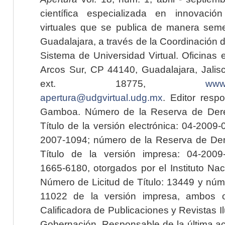
científica especializada en innovaci
virtuales que se publica de manera seme
Guadalajara, a través de la Coordinación 
Sistema de Universidad Virtual. Oficinas 
Arcos Sur, CP 44140, Guadalajara, Jalisc
ext. 18775,
www.
apertura@udgvirtual.udg.mx
. Editor resp
Gamboa. Número de la Reserva de Dere
Título de la versión electrónica: 04-200
2007-1094; número de la Reserva de Der
Título de la versión impresa: 04-200
1665-6180, otorgados por el Instituto Nac
Número de Licitud de Título: 13449 y núme
11022 de la versión impresa, ambos o
Calificadora de Publicaciones y Revistas I
Gobernación. Responsable de la última ac