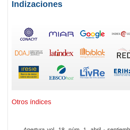
Indizaciones
Otros índices
Apertura
vol. 18, núm. 1, abril - septiem