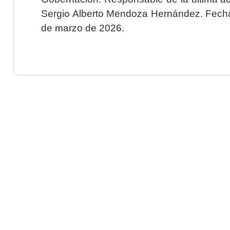
Sergio Alberto Mendoza Hernández. Fecha 
de marzo de 2026.