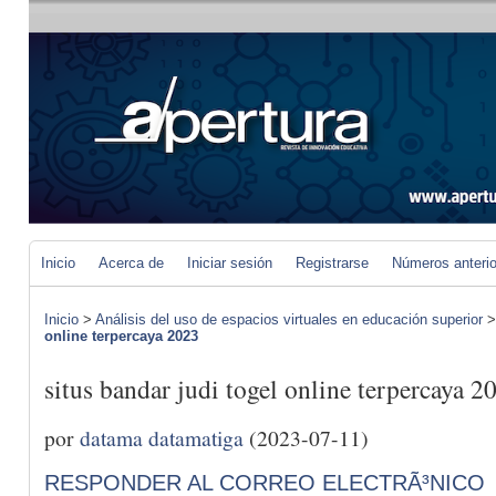
Inicio
Acerca de
Iniciar sesión
Registrarse
Números anteri
Inicio
>
Análisis del uso de espacios virtuales en educación superior
online terpercaya 2023
situs bandar judi togel online terpercaya 2
por
datama datamatiga
(2023-07-11)
RESPONDER AL CORREO ELECTRÃ³NICO