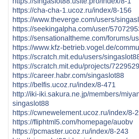
https://singaslot88.usite.pro/index/8-1
https://cha-cha-1.ucoz.ru/index/8-156
https://www.theverge.com/users/singas
https://seekingalpha.com/user/570729
https://sensationaltheme.com/forums/us
https://www.kfz-betrieb.vogel.de/commu
https://scratch.mit.edu/users/singaslot8
https://scratch.mit.edu/projects/722952
https://career.habr.com/singaslot88
https://belfis.ucoz.ru/index/8-471
http://iki-iki.sakura.ne.jp/members/miy
singaslot88
https://cwnewelement.ucoz.ru/index/8-
https://fliphtml5.com/homepage/auobv
https://pcmaster.ucoz.ru/index/8-243