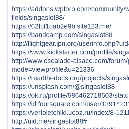
https://addons.wpforo.com/community/w
fields/singaslot88/
https://62fcf1cab2e9b.site123.me/
https://bandcamp.com/singaslot88
http://flightgear.jpn.org/userinfo.php?u
https://www.kickstarter.com/profile/sing
http://www.escalade-alsace.com/forum/p
mode=viewprofile&u=21336
https://readthedocs.org/projects/singasl
https://unsplash.com/@singaslot88
https://ok.ru/profile/586462718603/stat
https://id.foursquare.com/user/139142
https://vertoletchiki.ucoz.ru/index/8-121
http://uid.me/singaslot88#