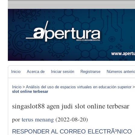
Inicio
Acerca de
Iniciar sesión
Registrarse
Números anteri
Inicio
>
Análisis del uso de espacios virtuales en educación superior
slot online terbesar
singaslot88 agen judi slot online terbesar
por
terus menang
(2022-08-20)
RESPONDER AL CORREO ELECTRÃ³NICO