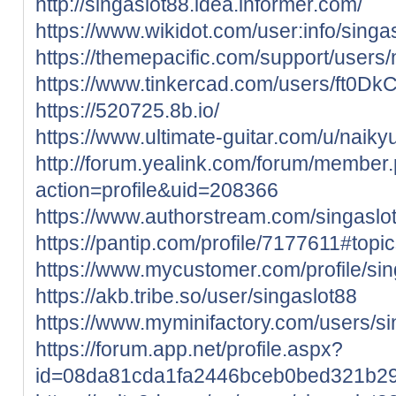
http://singaslot88.idea.informer.com/
https://www.wikidot.com/user:info/singa
https://themepacific.com/support/users/
https://www.tinkercad.com/users/ft0Dk
https://520725.8b.io/
https://www.ultimate-guitar.com/u/naiky
http://forum.yealink.com/forum/member
action=profile&uid=208366
https://www.authorstream.com/singaslo
https://pantip.com/profile/7177611#topi
https://www.mycustomer.com/profile/sin
https://akb.tribe.so/user/singaslot88
https://www.myminifactory.com/users/si
https://forum.app.net/profile.aspx?
id=08da81cda1fa2446bceb0bed321b2