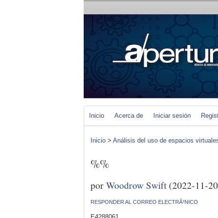
Inicio
Acerca de
Iniciar sesión
Regis
Inicio
>
Análisis del uso de espacios virtuale
%%
por
Woodrow Swift
(2022-11-20
RESPONDER AL CORREO ELECTRÃ³NICO
E4288061