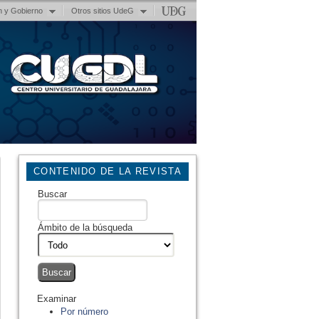
n y Gobierno
Otros sitios UdeG
CONTENIDO DE LA REVISTA
Buscar
Ámbito de la búsqueda
Examinar
Por número