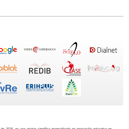
 de 2026, es una revista científica especializada en innovación educativa en