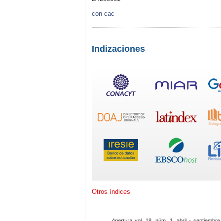
con cac
Indizaciones
Otros índices
Apertura
vol. 18, núm. 1, abril - septiembre