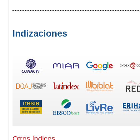
Indizaciones
Otros índices