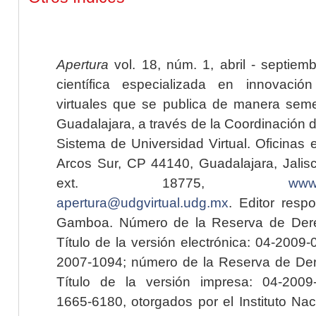
Apertura
vol. 18, núm. 1, abril - septiem
científica especializada en innovaci
virtuales que se publica de manera seme
Guadalajara, a través de la Coordinación 
Sistema de Universidad Virtual. Oficinas 
Arcos Sur, CP 44140, Guadalajara, Jalisc
ext. 18775,
www.
apertura@udgvirtual.udg.mx
. Editor resp
Gamboa. Número de la Reserva de Dere
Título de la versión electrónica: 04-200
2007-1094; número de la Reserva de Der
Título de la versión impresa: 04-200
1665-6180, otorgados por el Instituto Nac