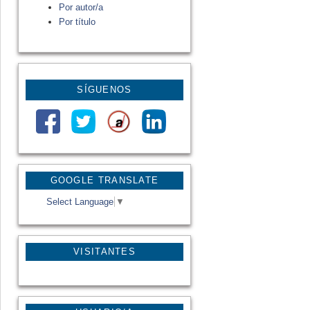
Por autor/a
Por título
SÍGUENOS
GOOGLE TRANSLATE
Select Language
▼
VISITANTES