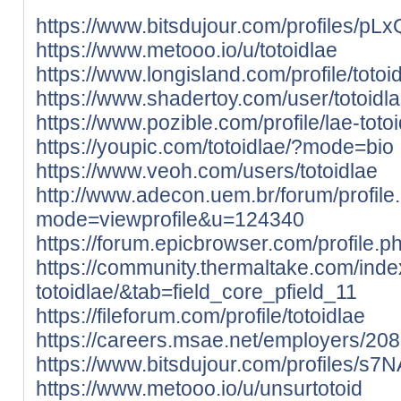
https://www.bitsdujour.com/profiles/pL
https://www.metooo.io/u/totoidlae
https://www.longisland.com/profile/totoi
https://www.shadertoy.com/user/totoidl
https://www.pozible.com/profile/lae-toto
https://youpic.com/totoidlae/?mode=bio
https://www.veoh.com/users/totoidlae
http://www.adecon.uem.br/forum/profile
mode=viewprofile&u=124340
https://forum.epicbrowser.com/profile.
https://community.thermaltake.com/inde
totoidlae/&tab=field_core_pfield_11
https://fileforum.com/profile/totoidlae
https://careers.msae.net/employers/208
https://www.bitsdujour.com/profiles/s7
https://www.metooo.io/u/unsurtotoid