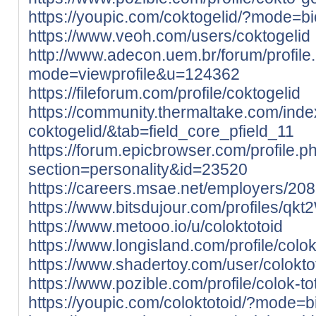
https://youpic.com/coktogelid/?mode=bi
https://www.veoh.com/users/coktogelid
http://www.adecon.uem.br/forum/profile
mode=viewprofile&u=124362
https://fileforum.com/profile/coktogelid
https://community.thermaltake.com/inde
coktogelid/&tab=field_core_pfield_11
https://forum.epicbrowser.com/profile.p
section=personality&id=23520
https://careers.msae.net/employers/20
https://www.bitsdujour.com/profiles/qk
https://www.metooo.io/u/coloktotoid
https://www.longisland.com/profile/colok
https://www.shadertoy.com/user/colokto
https://www.pozible.com/profile/colok-t
https://youpic.com/coloktotoid/?mode=b