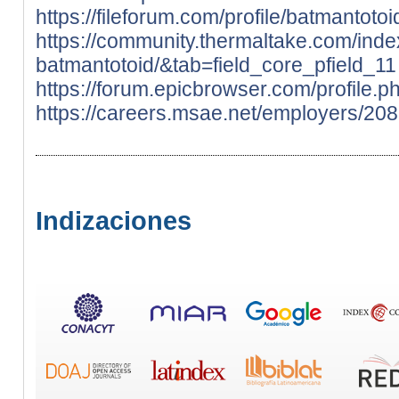
https://fileforum.com/profile/batmantotoi
https://community.thermaltake.com/inde
batmantotoid/&tab=field_core_pfield_11
https://forum.epicbrowser.com/profile.
https://careers.msae.net/employers/20
Indizaciones