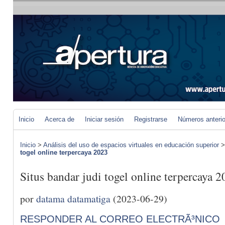
Inicio
Acerca de
Iniciar sesión
Registrarse
Números anteri
Inicio
>
Análisis del uso de espacios virtuales en educación superior
togel online terpercaya 2023
Situs bandar judi togel online terpercaya 
por
datama datamatiga
(2023-06-29)
RESPONDER AL CORREO ELECTRÃ³NICO