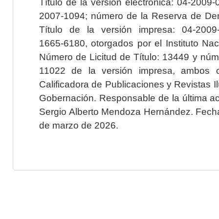
Título de la versión electrónica: 04-200
2007-1094; número de la Reserva de Der
Título de la versión impresa: 04-200
1665-6180, otorgados por el Instituto Nac
Número de Licitud de Título: 13449 y núme
11022 de la versión impresa, ambos o
Calificadora de Publicaciones y Revistas I
Gobernación. Responsable de la última ac
Sergio Alberto Mendoza Hernández. Fecha 
de marzo de 2026.