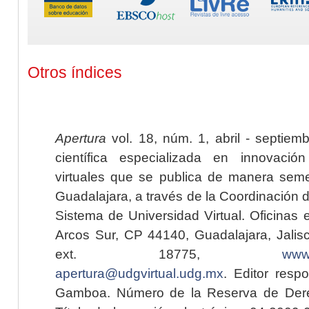
Otros índices
Apertura
vol. 18, núm. 1, abril - septiem
científica especializada en innovaci
virtuales que se publica de manera seme
Guadalajara, a través de la Coordinación 
Sistema de Universidad Virtual. Oficinas 
Arcos Sur, CP 44140, Guadalajara, Jalisc
ext. 18775,
www.
apertura@udgvirtual.udg.mx
. Editor resp
Gamboa. Número de la Reserva de Dere