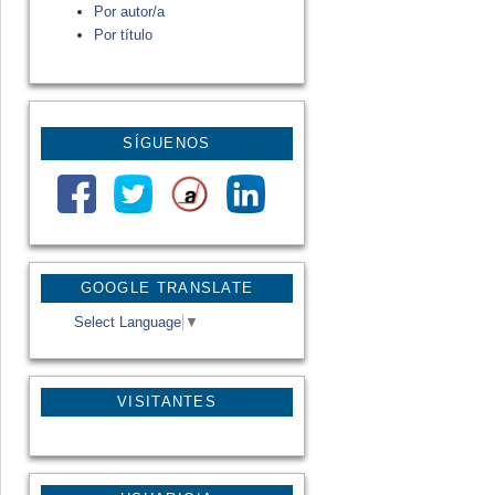
Por autor/a
Por título
SÍGUENOS
GOOGLE TRANSLATE
Select Language
▼
VISITANTES