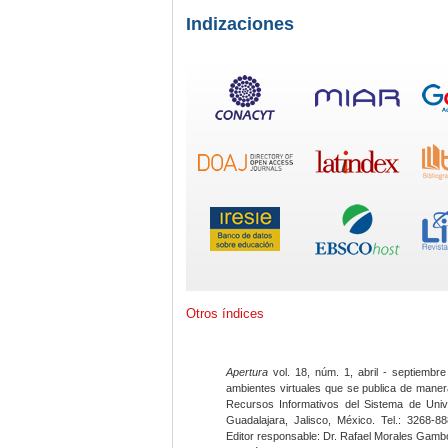
Indizaciones
Otros índices
Apertura
vol. 18, núm. 1, abril - septiembre
ambientes virtuales que se publica de maner
Recursos Informativos del Sistema de Univ
Guadalajara, Jalisco, México. Tel.: 3268-8
Editor responsable: Dr. Rafael Morales Gambo