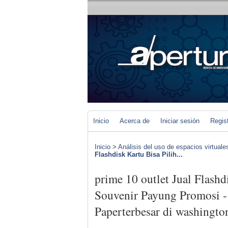
Inicio
Acerca de
Iniciar sesión
Regis
Inicio
>
Análisis del uso de espacios virtuale
Flashdisk Kartu Bisa Pilih...
prime 10 outlet Jual Flashd
Souvenir Payung Promosi -
Paperterbesar di washingto