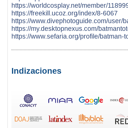
https://worldcosplay.net/member/11899
https://freekill.ucoz.org/index/8-6067
https://www.divephotoguide.com/user/b
https://my.desktopnexus.com/batmanto
https://www.sefaria.org/profile/batman-
Indizaciones