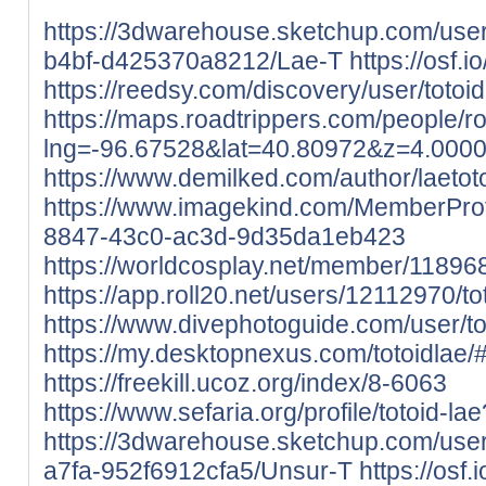
https://3dwarehouse.sketchup.com/use
b4bf-d425370a8212/Lae-T
https://osf.i
https://reedsy.com/discovery/user/totoid
https://maps.roadtrippers.com/people/
lng=-96.67528&lat=40.80972&z=4.000
https://www.demilked.com/author/laetoto
https://www.imagekind.com/MemberPro
8847-43c0-ac3d-9d35da1eb423
https://worldcosplay.net/member/11896
https://app.roll20.net/users/12112970/tot
https://www.divephotoguide.com/user/to
https://my.desktopnexus.com/totoidlae
https://freekill.ucoz.org/index/8-6063
https://www.sefaria.org/profile/totoid-l
https://3dwarehouse.sketchup.com/us
a7fa-952f6912cfa5/Unsur-T
https://osf.