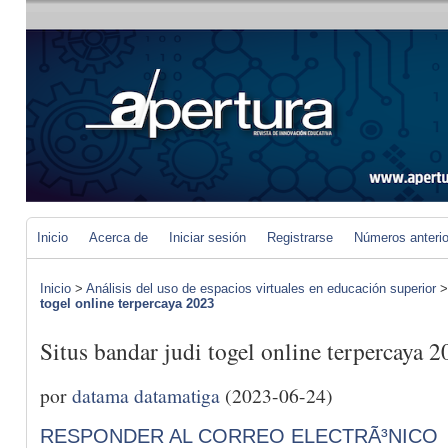
Inicio
Acerca de
Iniciar sesión
Registrarse
Números anteri
Inicio
>
Análisis del uso de espacios virtuales en educación superior
togel online terpercaya 2023
Situs bandar judi togel online terpercaya 
por
datama datamatiga
(2023-06-24)
RESPONDER AL CORREO ELECTRÃ³NICO