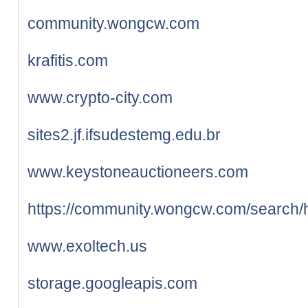
community.wongcw.com
krafitis.com
www.crypto-city.com
sites2.jf.ifsudestemg.edu.br
www.keystoneauctioneers.com
https://community.wongcw.com/searc
www.exoltech.us
storage.googleapis.com