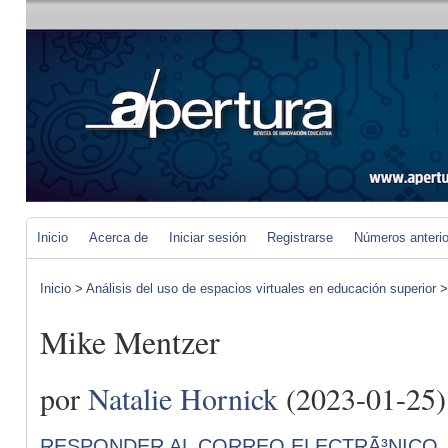
Inicio
Acerca de
Iniciar sesión
Registrarse
Números anteri
Inicio
>
Análisis del uso de espacios virtuales en educación superior
Mike Mentzer
por
Natalie Hornick
(2023-01-25)
RESPONDER AL CORREO ELECTRÃ³NICO