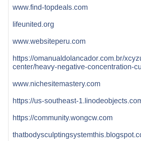
www.find-topdeals.com
lifeunited.org
www.websiteperu.com
https://omanualdolancador.com.br/xcyzu
center/heavy-negative-concentration-cu
www.nichesitemastery.com
https://us-southeast-1.linodeobjects.co
https://community.wongcw.com
thatbodysculptingsystemthis.blogspot.