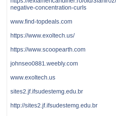
https://lexiamericandiner.ro/old/3fahir
negative-concentration-curls
www.find-topdeals.com
https://www.exoltech.us/
https://www.scoopearth.com
johnseo0881.weebly.com
www.exoltech.us
sites2.jf.ifsudestemg.edu.br
http://sites2.jf.ifsudestemg.edu.br