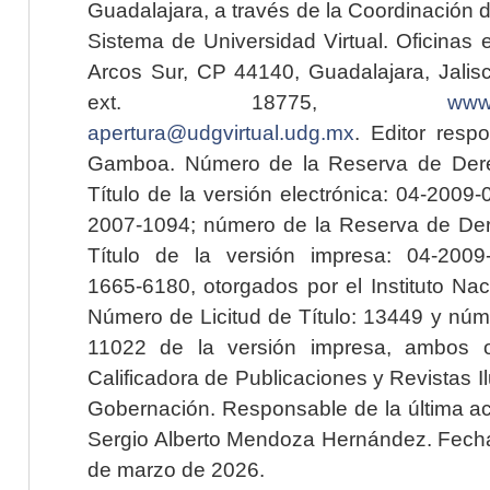
Guadalajara, a través de la Coordinación 
Sistema de Universidad Virtual. Oficinas 
Arcos Sur, CP 44140, Guadalajara, Jalisc
ext. 18775,
www.
apertura@udgvirtual.udg.mx
. Editor resp
Gamboa. Número de la Reserva de Dere
Título de la versión electrónica: 04-200
2007-1094; número de la Reserva de Der
Título de la versión impresa: 04-200
1665-6180, otorgados por el Instituto Nac
Número de Licitud de Título: 13449 y núme
11022 de la versión impresa, ambos o
Calificadora de Publicaciones y Revistas I
Gobernación. Responsable de la última ac
Sergio Alberto Mendoza Hernández. Fecha 
de marzo de 2026.