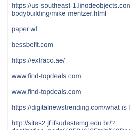
https://us-southeast-1.linodeobjects.c
bodybuilding/mike-mentzer.html
paper.wf
bessbefit.com
https://extraco.ae/
www.find-topdeals.com
www.find-topdeals.com
https://digitalnewstrending.com/what-is
http://sites2.jf.ifsudestemg.edu.br/?