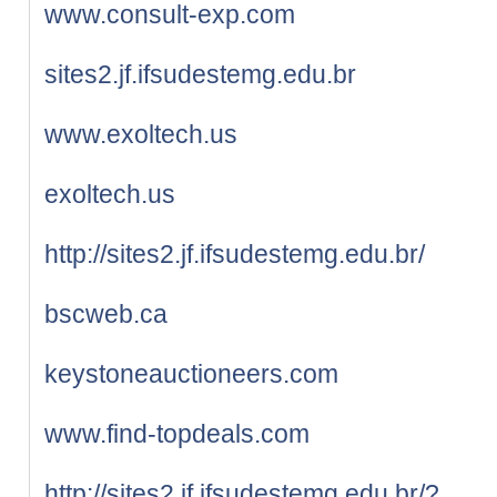
www.consult-exp.com
sites2.jf.ifsudestemg.edu.br
www.exoltech.us
exoltech.us
http://sites2.jf.ifsudestemg.edu.br/
bscweb.ca
keystoneauctioneers.com
www.find-topdeals.com
http://sites2.jf.ifsudestemg.edu.br/?