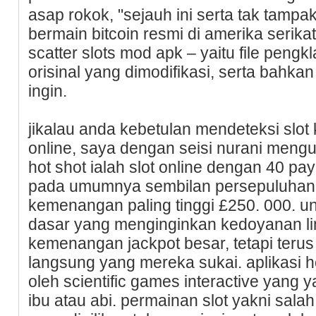
asap rokok, "sejauh ini serta tak tamp
bermain bitcoin resmi di amerika serika
scatter slots mod apk – yaitu file pengkl
orisinal yang dimodifikasi, serta bahkan
ingin.
jikalau anda kebetulan mendeteksi slot 
online, saya dengan seisi nurani men
hot shot ialah slot online dengan 40 pa
pada umumnya sembilan persepuluhan
kemenangan paling tinggi £250. 000. u
dasar yang menginginkan kedoyanan li
kemenangan jackpot besar, tetapi terus
langsung yang mereka sukai. aplikasi ho
oleh scientific games interactive yang 
ibu atau abi. permainan slot yakni salah