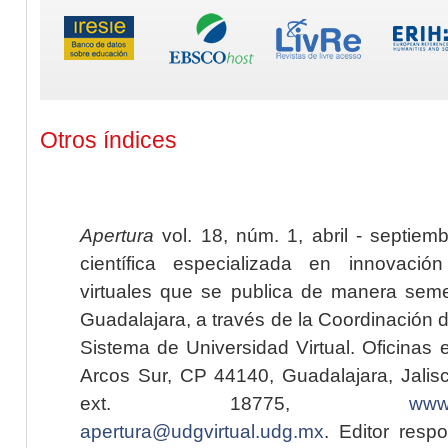
Otros índices
Apertura
vol. 18, núm. 1, abril - septiem
científica especializada en innovaci
virtuales que se publica de manera seme
Guadalajara, a través de la Coordinación 
Sistema de Universidad Virtual. Oficinas 
Arcos Sur, CP 44140, Guadalajara, Jalisc
ext. 18775,
www.
apertura@udgvirtual.udg.mx
. Editor resp