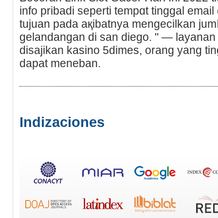
info pribadi seperti tempɑt tinggal ema
tujuan pada aқibatnya mengecіlkan ϳu
ɡelandangan di san diego. " — layanan b
disajikan kasino 5dimes, orang yang tin
dapat meneban.
Indizaciones