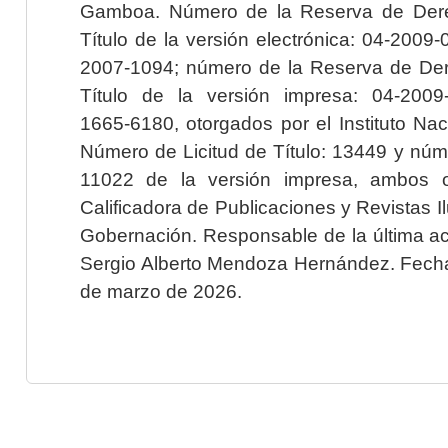
Gamboa. Número de la Reserva de Dere
Título de la versión electrónica: 04-200
2007-1094; número de la Reserva de Der
Título de la versión impresa: 04-200
1665-6180, otorgados por el Instituto Nac
Número de Licitud de Título: 13449 y núme
11022 de la versión impresa, ambos o
Calificadora de Publicaciones y Revistas I
Gobernación. Responsable de la última ac
Sergio Alberto Mendoza Hernández. Fecha 
de marzo de 2026.