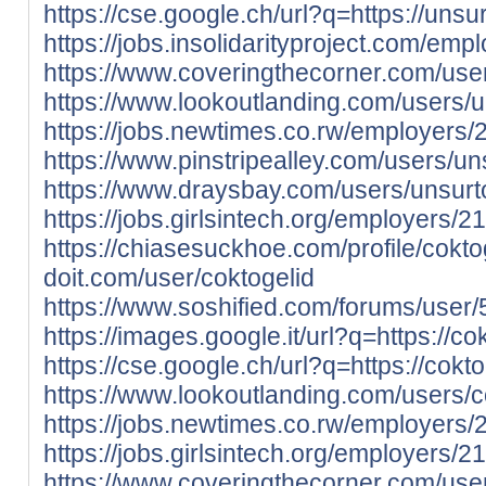
https://cse.google.ch/url?q=https://unsur
https://jobs.insolidarityproject.com/em
https://www.coveringthecorner.com/user
https://www.lookoutlanding.com/users/u
https://jobs.newtimes.co.rw/employers/
https://www.pinstripealley.com/users/un
https://www.draysbay.com/users/unsurt
https://jobs.girlsintech.org/employers/
https://chiasesuckhoe.com/profile/cokto
doit.com/user/coktogelid
https://www.soshified.com/forums/user/
https://images.google.it/url?q=https://cok
https://cse.google.ch/url?q=https://cokto
https://www.lookoutlanding.com/users/c
https://jobs.newtimes.co.rw/employers/
https://jobs.girlsintech.org/employers/
https://www.coveringthecorner.com/user