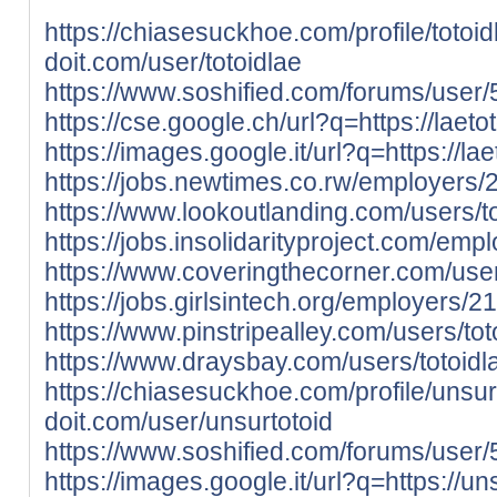
https://chiasesuckhoe.com/profile/totoid
doit.com/user/totoidlae
https://www.soshified.com/forums/user/
https://cse.google.ch/url?q=https://laetot
https://images.google.it/url?q=https://lae
https://jobs.newtimes.co.rw/employers/
https://www.lookoutlanding.com/users/to
https://jobs.insolidarityproject.com/em
https://www.coveringthecorner.com/user
https://jobs.girlsintech.org/employers/2
https://www.pinstripealley.com/users/tot
https://www.draysbay.com/users/totoidl
https://chiasesuckhoe.com/profile/unsur
doit.com/user/unsurtotoid
https://www.soshified.com/forums/user/
https://images.google.it/url?q=https://uns