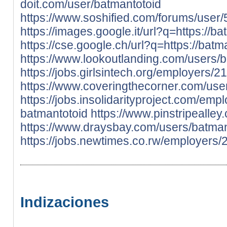
doit.com/user/batmantotoid
https://www.soshified.com/forums/user
https://images.google.it/url?q=https://ba
https://cse.google.ch/url?q=https://batma
https://www.lookoutlanding.com/users/
https://jobs.girlsintech.org/employers/
https://www.coveringthecorner.com/use
https://jobs.insolidarityproject.com/em
batmantotoid
https://www.pinstripealle
https://www.draysbay.com/users/batman
https://jobs.newtimes.co.rw/employers
Indizaciones