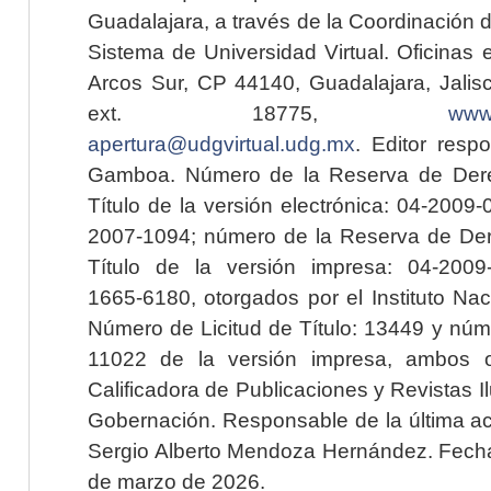
Guadalajara, a través de la Coordinación 
Sistema de Universidad Virtual. Oficinas 
Arcos Sur, CP 44140, Guadalajara, Jalisc
ext. 18775,
www.
apertura@udgvirtual.udg.mx
. Editor resp
Gamboa. Número de la Reserva de Dere
Título de la versión electrónica: 04-200
2007-1094; número de la Reserva de Der
Título de la versión impresa: 04-200
1665-6180, otorgados por el Instituto Nac
Número de Licitud de Título: 13449 y núme
11022 de la versión impresa, ambos o
Calificadora de Publicaciones y Revistas I
Gobernación. Responsable de la última ac
Sergio Alberto Mendoza Hernández. Fecha 
de marzo de 2026.