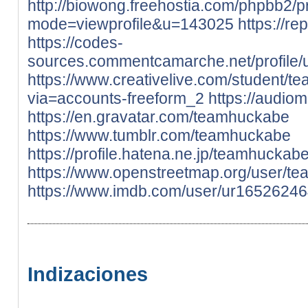
http://biowong.freehostia.com/phpbb2/pr
mode=viewprofile&u=143025
https://r
https://codes-
sources.commentcamarche.net/profile
https://www.creativelive.com/student/
via=accounts-freeform_2
https://audi
https://en.gravatar.com/teamhuckabe
https://www.tumblr.com/teamhuckabe
https://profile.hatena.ne.jp/teamhuckabe
https://www.openstreetmap.org/user/t
https://www.imdb.com/user/ur16526246
Indizaciones