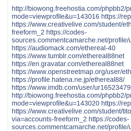
http://biowong.freehostia.com/phpbb2/pr
mode=viewprofile&u=143016
https://re
https://www.creativelive.com/student/et
freeform_2
https://codes-
sources.commentcamarche.net/profile/u
https://audiomack.com/ethereal-40
https://www.tumblr.com/ethereal88net
https://en.gravatar.com/ethereal88net
https://www.openstreetmap.org/user/et
https://profile.hatena.ne.jp/ethereal88/
https://www.imdb.com/user/ur16523479
http://biowong.freehostia.com/phpbb2/pr
mode=viewprofile&u=143020
https://r
https://www.creativelive.com/student/ti
via=accounts-freeform_2
https://codes-
sources.commentcamarche.net/profile/u