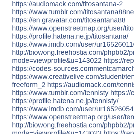
https://audiomack.com/titosantana-2
https://www.tumblr.com/titosantana88ne
https://en.gravatar.com/titosantana88
https://www.openstreetmap.org/user/tit
https://profile.hatena.ne.jp/titosantana/
https://www.imdb.com/user/ur16526011
http://biowong.freehostia.com/phpbb2/pr
mode=viewprofile&u=143022
https://re
https://codes-sources.commentcamarche.
https://www.creativelive.com/student/te
freeform_2
https://audiomack.com/tenni
https://www.tumblr.com/tennisty
https:/
https://profile.hatena.ne.jp/tennisty/
https://www.imdb.com/user/ur16526054
https://www.openstreetmap.org/user/ten
http://biowong.freehostia.com/phpbb2/pr
mode=viewprofile&u=143023
https://re