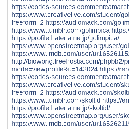
https://codes-sources.commentcamarche
https://www.creativelive.com/student/g
freeform_2
https://audiomack.com/goli
https://www.tumblr.com/golimpica
https
https://profile.hatena.ne.jp/golimpica/
https://www.openstreetmap.org/user/go
https://www.imdb.com/user/ur16526115
http://biowong.freehostia.com/phpbb2/pr
mode=viewprofile&u=143024
https://re
https://codes-sources.commentcamarche.
https://www.creativelive.com/student/s
freeform_2
https://audiomack.com/skolt
https://www.tumblr.com/skoltid
https://e
https://profile.hatena.ne.jp/skoltid/
https://www.openstreetmap.org/user/sko
https://www.imdb.com/user/ur16526211