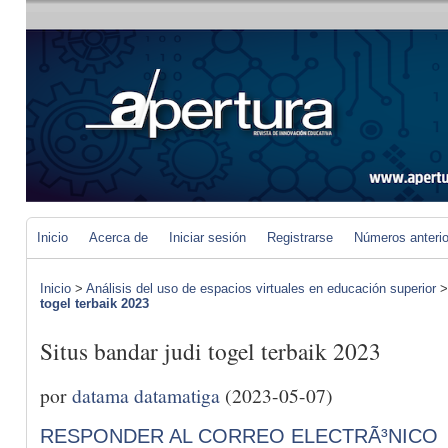
Inicio
Acerca de
Iniciar sesión
Registrarse
Números anteri
Inicio
>
Análisis del uso de espacios virtuales en educación superior
togel terbaik 2023
Situs bandar judi togel terbaik 2023
por
datama datamatiga
(2023-05-07)
RESPONDER AL CORREO ELECTRÃ³NICO