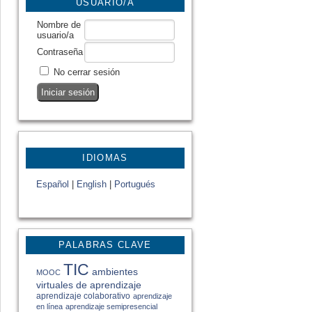
USUARIO/A
Nombre de
usuario/a
Contraseña
No cerrar sesión
IDIOMAS
Español
|
English
|
Portugués
PALABRAS CLAVE
TIC
ambientes
MOOC
virtuales de aprendizaje
aprendizaje colaborativo
aprendizaje
en línea
aprendizaje semipresencial