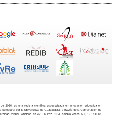
 de 2026, es una revista científica especializada en innovación educativa en
a semestral por la Universidad de Guadalajara, a través de la Coordinación de
ersidad Virtual. Oficinas en Av. La Paz 2453, colonia Arcos Sur, CP 44140,