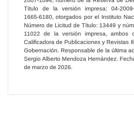
Título de la versión impresa: 04-200
1665-6180, otorgados por el Instituto Nac
Número de Licitud de Título: 13449 y núme
11022 de la versión impresa, ambos o
Calificadora de Publicaciones y Revistas I
Gobernación. Responsable de la última ac
Sergio Alberto Mendoza Hernández. Fecha 
de marzo de 2026.