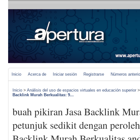
Inicio
Acerca de
Iniciar sesión
Registrarse
Números anteri
Inicio
>
Análisis del uso de espacios virtuales en educación superior
Backlink Murah Berkualitas: 9...
buah pikiran Jasa Backlink Mur
petunjuk sedikit dengan peroleh
Backlink Murah Berkualitas an