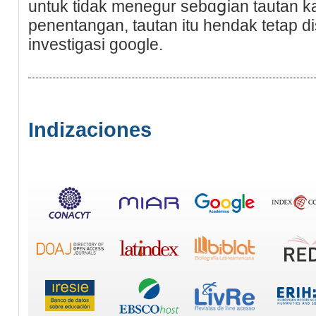
untuk tidak menegur sebɑցian tautan ka
penentangan, tautan itu hendak tetap d
investigasi google.
Indizaciones