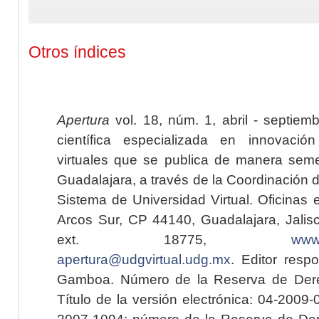
Otros índices
Apertura
vol. 18, núm. 1, abril - septiem
científica especializada en innovaci
virtuales que se publica de manera seme
Guadalajara, a través de la Coordinación 
Sistema de Universidad Virtual. Oficinas 
Arcos Sur, CP 44140, Guadalajara, Jalisc
ext. 18775,
www.
apertura@udgvirtual.udg.mx
. Editor resp
Gamboa. Número de la Reserva de Dere
Título de la versión electrónica: 04-200
2007-1094; número de la Reserva de Der