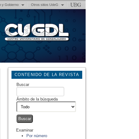
n y Gobierno
Otros sitios UdeG
CONTENIDO DE LA REVISTA
Buscar
Ámbito de la búsqueda
Examinar
Por número