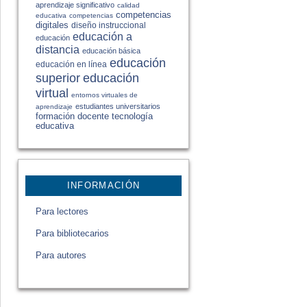
aprendizaje significativo
calidad
competencias
educativa
competencias
digitales
diseño instruccional
educación a
educación
distancia
educación básica
educación
educación en línea
educación
superior
virtual
entornos virtuales de
estudiantes universitarios
aprendizaje
formación docente
tecnología
educativa
INFORMACIÓN
Para lectores
Para bibliotecarios
Para autores