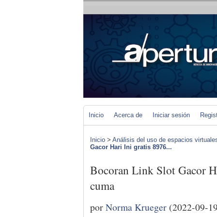
Inicio
Acerca de
Iniciar sesión
Regis
Inicio
>
Análisis del uso de espacios virtuale
Gacor Hari Ini gratis 8976...
Bocoran Link Slot Gacor Ha
cuma
por
Norma Krueger
(2022-09-19