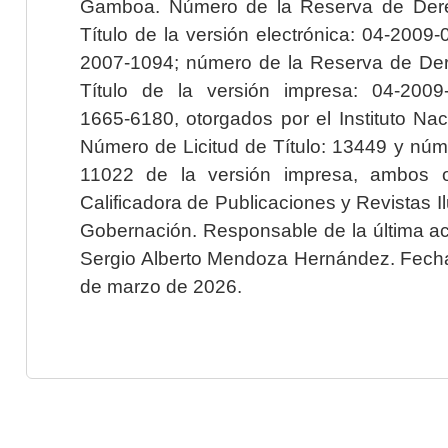
Gamboa. Número de la Reserva de Dere
Título de la versión electrónica: 04-200
2007-1094; número de la Reserva de Der
Título de la versión impresa: 04-200
1665-6180, otorgados por el Instituto Nac
Número de Licitud de Título: 13449 y núme
11022 de la versión impresa, ambos o
Calificadora de Publicaciones y Revistas I
Gobernación. Responsable de la última ac
Sergio Alberto Mendoza Hernández. Fecha 
de marzo de 2026.