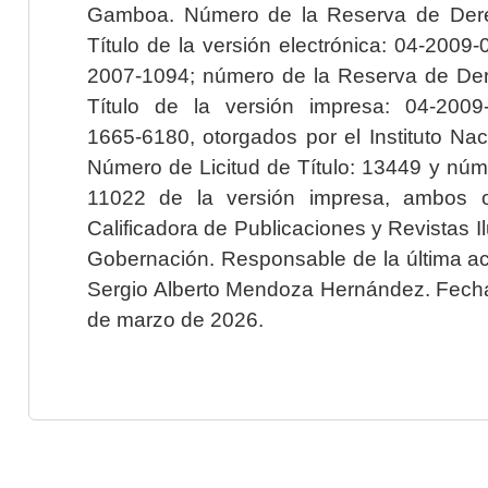
Gamboa. Número de la Reserva de Dere
Título de la versión electrónica: 04-200
2007-1094; número de la Reserva de Der
Título de la versión impresa: 04-200
1665-6180, otorgados por el Instituto Nac
Número de Licitud de Título: 13449 y núme
11022 de la versión impresa, ambos o
Calificadora de Publicaciones y Revistas I
Gobernación. Responsable de la última ac
Sergio Alberto Mendoza Hernández. Fecha 
de marzo de 2026.