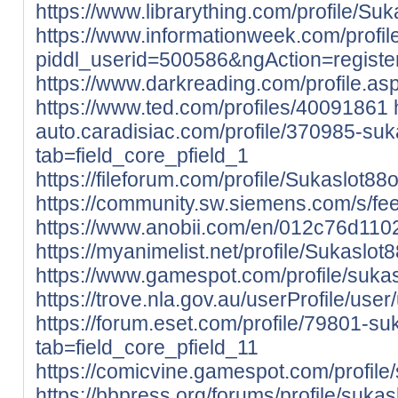
https://www.librarything.com/profile/Su
https://www.informationweek.com/profil
piddl_userid=500586&ngAction=registe
https://www.darkreading.com/profile.a
https://www.ted.com/profiles/40091861
auto.caradisiac.com/profile/370985-suk
tab=field_core_pfield_1
https://fileforum.com/profile/Sukaslot88
https://community.sw.siemens.com/s
https://www.anobii.com/en/012c76d11024
https://myanimelist.net/profile/Sukaslot
https://www.gamespot.com/profile/sukas
https://trove.nla.gov.au/userProfile/use
https://forum.eset.com/profile/79801-su
tab=field_core_pfield_11
https://comicvine.gamespot.com/profile
https://bbpress.org/forums/profile/suka