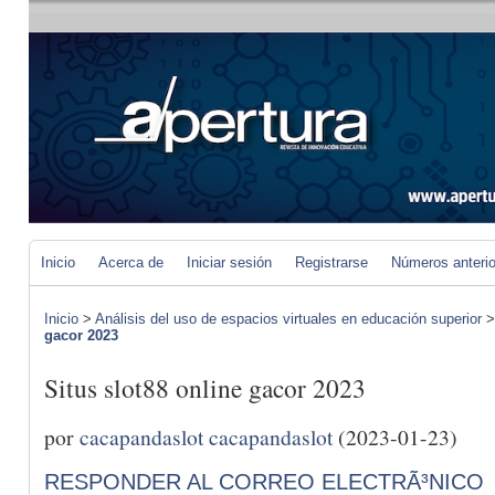
Inicio
Acerca de
Iniciar sesión
Registrarse
Números anteri
Inicio
>
Análisis del uso de espacios virtuales en educación superior
gacor 2023
Situs slot88 online gacor 2023
por
cacapandaslot cacapandaslot
(2023-01-23)
RESPONDER AL CORREO ELECTRÃ³NICO