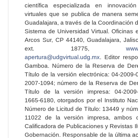
científica especializada en innovaci
virtuales que se publica de manera seme
Guadalajara, a través de la Coordinación 
Sistema de Universidad Virtual. Oficinas 
Arcos Sur, CP 44140, Guadalajara, Jalisc
ext. 18775,
www.
apertura@udgvirtual.udg.mx
. Editor resp
Gamboa. Número de la Reserva de Dere
Título de la versión electrónica: 04-200
2007-1094; número de la Reserva de Der
Título de la versión impresa: 04-200
1665-6180, otorgados por el Instituto Nac
Número de Licitud de Título: 13449 y núme
11022 de la versión impresa, ambos o
Calificadora de Publicaciones y Revistas I
Gobernación. Responsable de la última ac