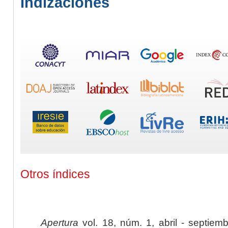
Indizaciones
Otros índices
Apertura
vol. 18, núm. 1, abril - septiem