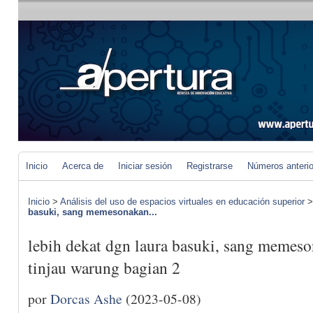
Inicio
Acerca de
Iniciar sesión
Registrarse
Números anteri
Inicio
>
Análisis del uso de espacios virtuales en educación superior
basuki, sang memesonakan...
lebih dekat dgn laura basuki, sang memeso
tinjau warung bagian 2
por
Dorcas Ashe
(2023-05-08)